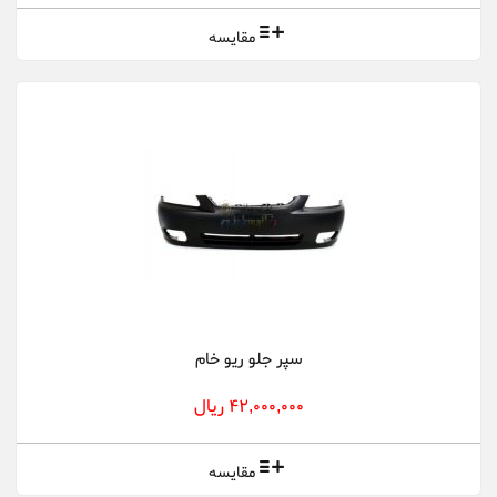
مقایسه
سپر جلو ریو خام
42,000,000 ریال
مقایسه