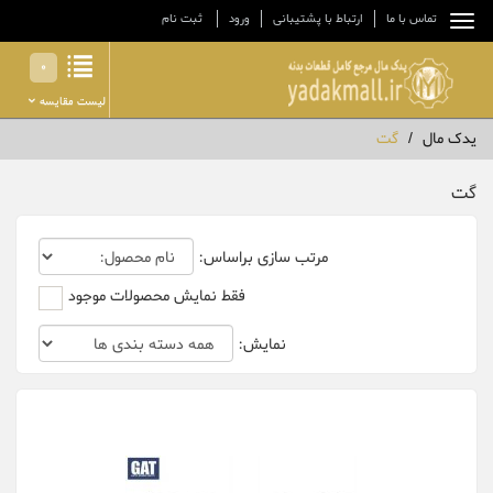
تماس با ما
ارتباط با پشتیبانی
ورود
ثبت نام
0
لیست مقایسه
یدک مال
گت
گت
مرتب سازی براساس:
فقط نمایش محصولات موجود
نمایش: