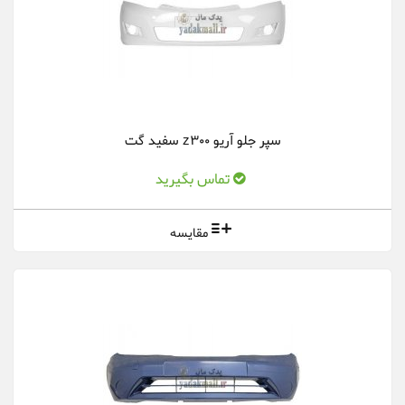
سپر جلو آریو z300 سفید گت
تماس بگیرید
مقایسه