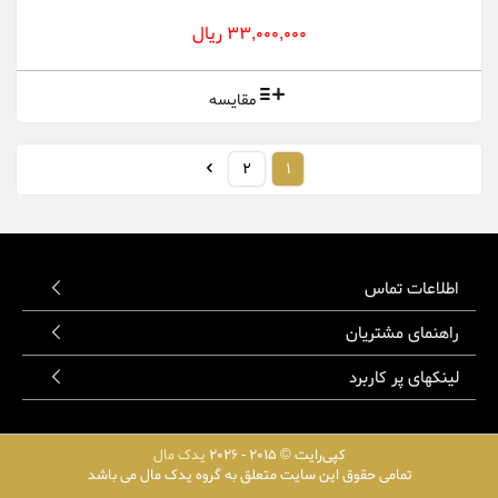
33,000,000 ریال
مقایسه
2
1
اطلاعات تماس
راهنمای مشتریان
لینکهای پر کاربرد
کپی‌رایت © 2015 - 2026
یدک مال
تمامی حقوق این سایت متعلق به گروه یدک مال می باشد