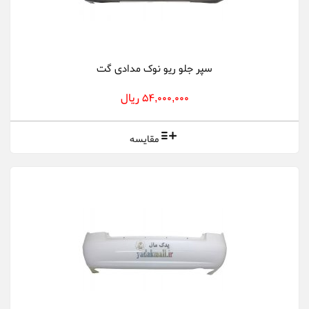
سپر جلو ریو نوک مدادی گت
54,000,000 ریال
مقایسه