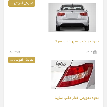
نمایش آموزش ...
نحوه باز کردن سپر عقب سراتو
5213
1398
نمایش آموزش ...
نحوه تعویض خطر عقب ساینا