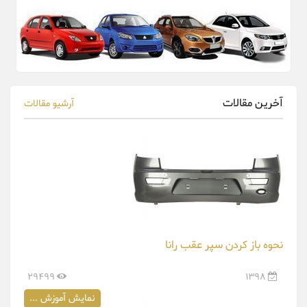
آخرین مقالات
آرشیو مقالات
نحوه باز کردن سپر عقب رانا
29499
1398
نمایش آموزش ...