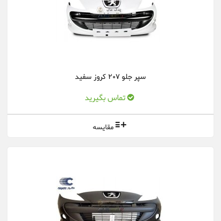
سپر جلو 207 کروز سفید
تماس بگیرید
مقایسه