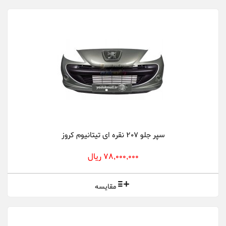
سپر جلو 207 نقره ای تیتانیوم کروز
78,000,000 ریال
مقایسه