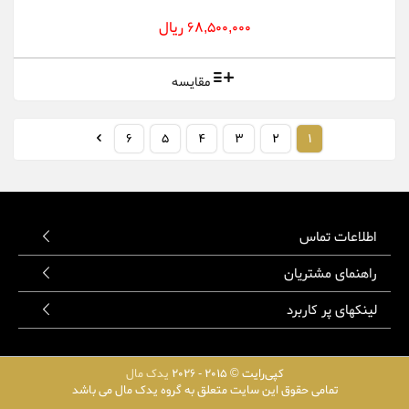
68,500,000 ریال
مقایسه
6
5
4
3
2
1
اطلاعات تماس
راهنمای مشتریان
لینکهای پر کاربرد
کپی‌رایت © 2015 - 2026
یدک مال
تمامی حقوق این سایت متعلق به گروه یدک مال می باشد