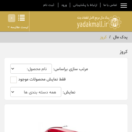
تماس با ما
ارتباط با پشتیبانی
ورود
ثبت نام
0
لیست مقایسه
یدک مال
کروز
کروز
مرتب سازی براساس:
فقط نمایش محصولات موجود
نمایش: