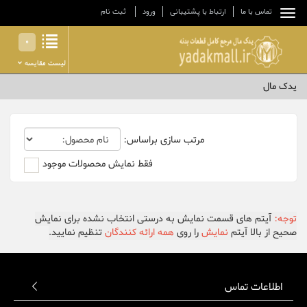
تماس با ما
ارتباط با پشتیبانی
ورود
ثبت نام
0
لیست مقایسه
یدک مال
مرتب سازی براساس:
فقط نمایش محصولات موجود
توجه:
آیتم های قسمت نمایش به درستی انتخاب نشده برای نمایش
صحیح از بالا آیتم
نمایش
را روی
همه ارائه کنندگان
تنظیم نمایید.
اطلاعات تماس