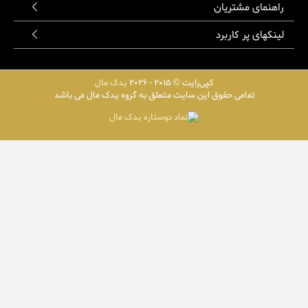
راهنمای مشتریان
لینکهای پر کاربرد
کپی‌رایت © 2015 - 2026
یدک مال
تمامی حقوق این سایت متعلق به گروه یدک مال می باشد