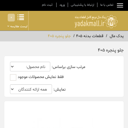
تماس با ما
ارتباط با پشتیبانی
ورود
ثبت نام
0
لیست مقایسه
یدک مال
قطعات بدنه 405
جلو پنجره 405
جلو پنجره 405
مرتب سازی براساس:
فقط نمایش محصولات موجود
نمایش: