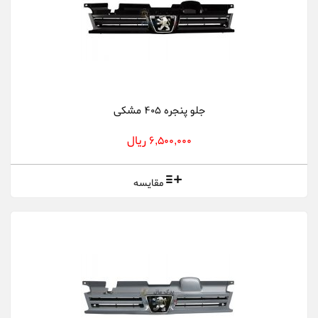
جلو پنجره 405 مشکی
6,500,000 ریال
مقایسه