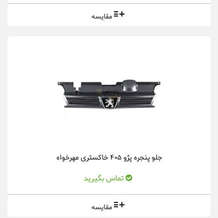
مقایسه
جلو پنجره پژو 405 خاکستری مهرخواه
تماس بگیرید
مقایسه