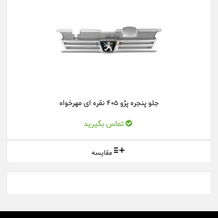
جلو پنجره پژو 405 نقره ای مهرخواه
تماس بگیرید
مقایسه