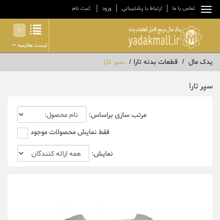
تماس با ما
ارتباط با پشتیبانی
ورود
ثبت نام
0
لیست مقایسه
یدک مال
قطعات بدنه تارا
سپر تارا
سپر تارا
مرتب سازی براساس:
فقط نمایش محصولات موجود
نمایش: