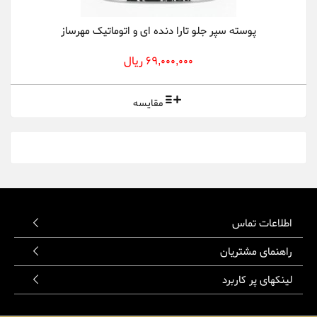
پوسته سپر جلو تارا دنده ای و اتوماتیک مهرساز
69,000,000 ریال
مقایسه
اطلاعات تماس
راهنمای مشتریان
لینکهای پر کاربرد