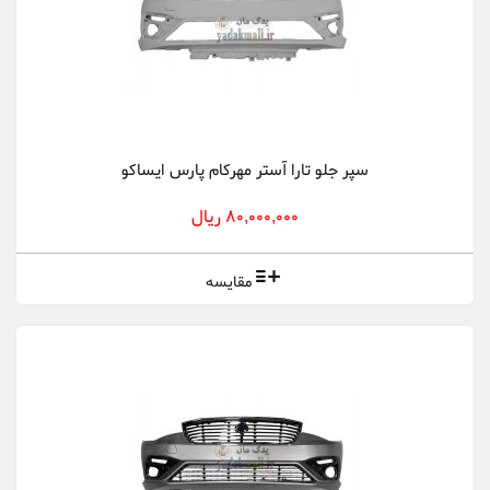
سپر جلو تارا آستر مهرکام پارس ایساکو
80,000,000 ریال
مقایسه