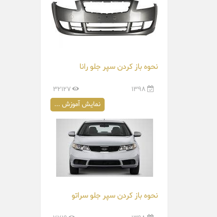
نحوه باز کردن سپر جلو رانا
32127
1398
نمایش آموزش ...
نحوه باز کردن سپر جلو سراتو