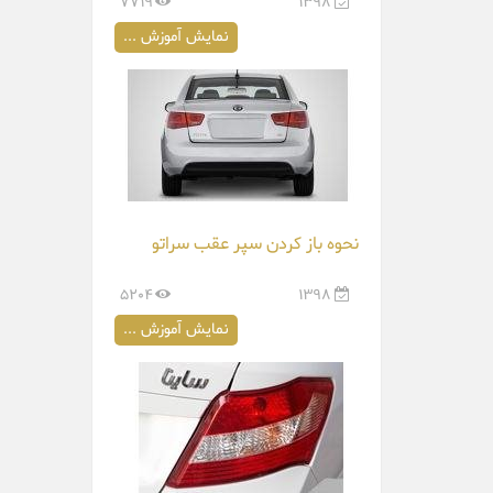
7719
1398
نمایش آموزش ...
نحوه باز کردن سپر عقب سراتو
5204
1398
نمایش آموزش ...