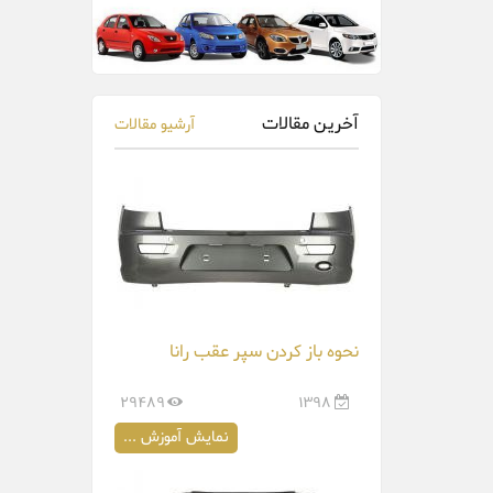
آخرین مقالات
آرشیو مقالات
نحوه باز کردن سپر عقب رانا
29489
1398
نمایش آموزش ...