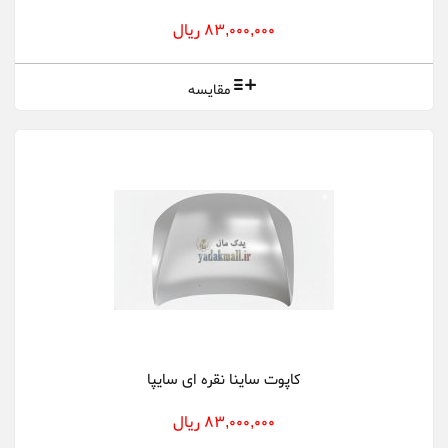
83,000,000 ریال
مقایسه
کاپوت ساینا نقره ای سایپا
83,000,000 ریال