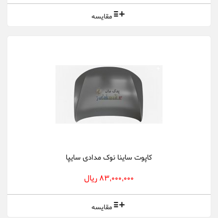
مقایسه
کاپوت ساینا نوک مدادی سایپا
83,000,000 ریال
مقایسه