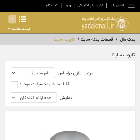
تماس با ما
ارتباط با پشتیبانی
ورود
ثبت نام
0
لیست مقایسه
یدک مال
قطعات بدنه ساینا
کاپوت ساینا
کاپوت ساینا
مرتب سازی براساس:
فقط نمایش محصولات موجود
نمایش: