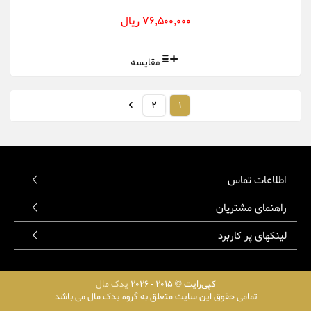
76,500,000 ریال
مقایسه
2
1
اطلاعات تماس
راهنمای مشتریان
لینکهای پر کاربرد
کپی‌رایت © 2015 - 2026
یدک مال
تمامی حقوق این سایت متعلق به گروه یدک مال می باشد