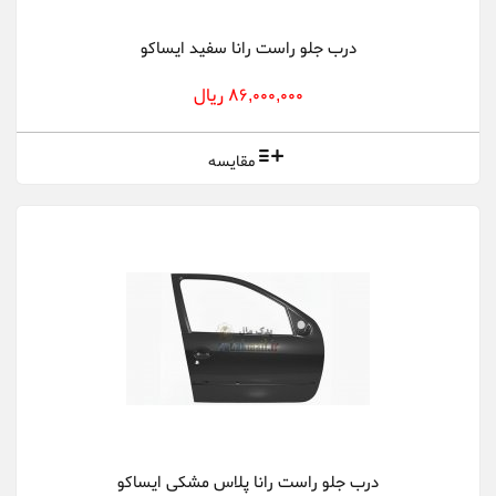
درب جلو راست رانا سفید ایساکو
86,000,000 ریال
مقایسه
درب جلو راست رانا پلاس مشکی ایساکو