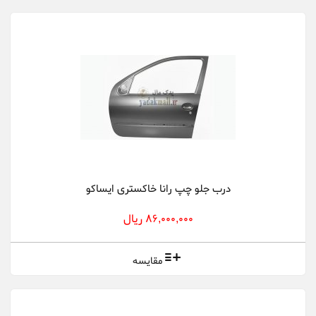
درب جلو چپ رانا خاکستری ایساکو
86,000,000 ریال
مقایسه