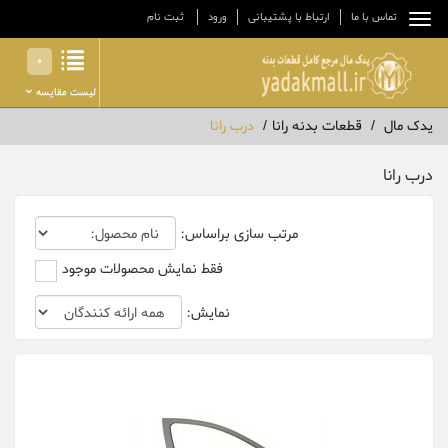
تماس با ما
ارتباط با پشتیبانی
ورود
ثبت نام
0
لیست مقایسه
یدک مال
قطعات بدنه رانا
درب رانا
درب رانا
مرتب سازی براساس:
فقط نمایش محصولات موجود
نمایش: