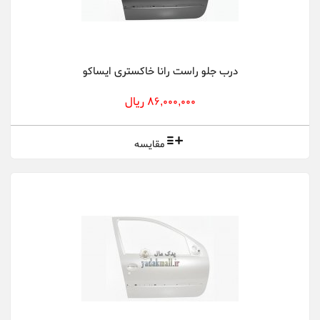
درب جلو راست رانا خاکستری ایساکو
86,000,000 ریال
مقایسه