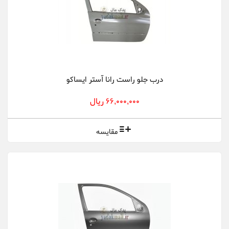
درب جلو راست رانا آستر ایساکو
66,000,000 ریال
مقایسه