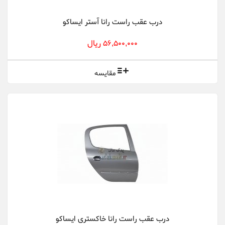
درب عقب راست رانا آستر ایساکو
56,500,000 ریال
مقایسه
درب عقب راست رانا خاکستری ایساکو