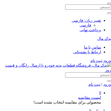
تغییر زبان:
فارسی
فارسی
پرداخت نهایی
یدک مال
تماس با ما
ارتباط با پشتیبانی
ورود
ثبت نام
ورود
/
ثبت نام
0
لیست مقایسه
محصولی برای مقایسه انتخاب نشده است!
یدک مال