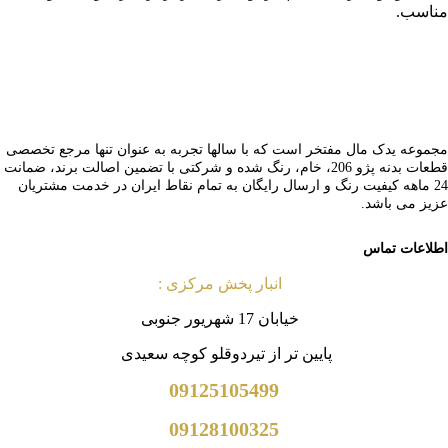
مناسب.
مجموعه یدک مال مفتخر است که با سالها تجربه به عنوان تنها مرجع تخصصی
قطعات بدنه پژو 206، خام، رنگ شده و شرکتی با تضمین اصالت برند، ضمانت
24 ماهه کیفیت رنگ و ارسال رایگان به تمام نقاط ایران در خدمت مشتریان
عزیز می باشد.
اطلاعات تماس
انبار پخش مرکزی :
خیابان 17 شهریور جنوبی
پایین
تر از تیردوقلو کوچه سعیدی
09125105499
09128100325