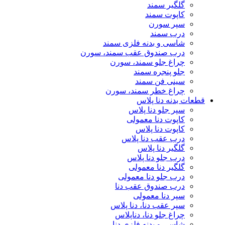
گلگیر سمند
کاپوت سمند
سپر سورن
درب سمند
شاسی و بدنه فلزی سمند
درب صندوق عقب سمند، سورن
چراغ جلو سمند، سورن
جلو پنجره سمند
سینی فن سمند
چراغ خطر سمند، سورن
قطعات بدنه دنا پلاس
سپر جلو دنا پلاس
کاپوت دنا معمولی
کاپوت دنا پلاس
درب عقب دنا پلاس
گلگیر دنا پلاس
درب جلو دنا پلاس
گلگیر دنا معمولی
درب جلو دنا معمولی
درب صندوق عقب دنا
سپر دنا معمولی
سپر عقب دنا، دنا پلاس
چراغ جلو دنا، دناپلاس
شاسی و بدنه فلزی دنا