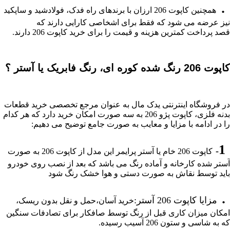
.
همچنین کاپوت 206 ارزان با برندهای راه فدک، فولادشید و ساپکید
نیز عرضه می شود که فقط برای اشخاصی کارایی دارند که
قصد پرداخت کمترین هزینه و قیمت را برای خرید کاپوت 206 دارند.
کاپوت 206 رنگ شده کوره ای، رنگ فابریک یا آستر ؟
در فروشگاه اینترنتی یدک مال به عنوان مرجع تخصصی خرید قطعات
بدنه فلزی، کاپوت پژو 206 به سه صورت امکان خرید دارد که هر کدام
را در ادامه با مزایا و معایب به صورت جامع توضیح می دهیم:
1
-
کاپوت 206 خام یا آستر پرایمر این مدل از کاپوت 206 به صورت
آستر شده کارخانه و آماده رنگ می باشد که بعد از نصب روی خودرو
باید توسط نقاش به صورت دستی و هوا خشک رنگ شود
.
مزایا کاپوت 206 آستر:
خرید آسان،حمل و نقل بدون ریسک،
امکان میزان کاری قبل از رنگ توسط صافکار برای تصادفات سنگین
که به شاسی و ستون 206 آسیب رسیده.