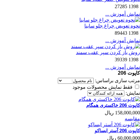
27285
1398
نمایش آموزش ...
نحوه تعویض چراغ جلو ساینا
89443
1398
نمایش آموزش ...
روش باز کردن سپر عقب سمند
39339
1398
نمایش آموزش ...
کاپوت 206
مرتب سازی براساس:
فقط نمایش محصولات موجود
نمایش:
کاپوت 206 خاکستری همگام
158,000,000 ریال
مقایسه
کاپوت 206 آستر ایساکو
60,000,000 ریال