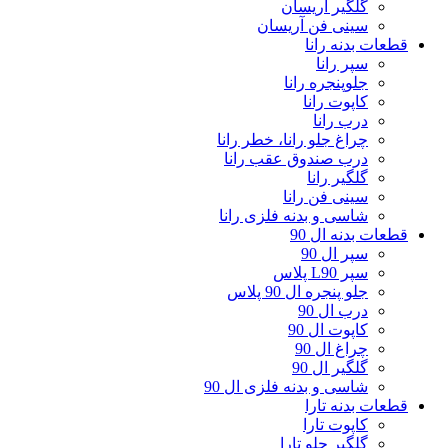
گلگیر آریسان
سینی فن آریسان
قطعات بدنه رانا
سپر رانا
جلوپنجره رانا
کاپوت رانا
درب رانا
چراغ جلو رانا، خطر رانا
درب صندوق عقب رانا
گلگیر رانا
سینی فن رانا
شاسی و بدنه فلزی رانا
قطعات بدنه ال 90
سپر ال 90
سپر L90 پلاس
جلو پنجره ال 90 پلاس
درب ال 90
کاپوت ال 90
چراغ ال 90
گلگیر ال 90
شاسی و بدنه فلزی ال 90
قطعات بدنه تارا
کاپوت تارا
گلگیر جلو تارا