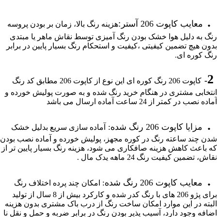
.
:
معایب کاپوت 206 آستر
هزینه رنگ بالا، زمان بر بودن پروسه
رنگ به دلیل هوا خشک بودن رنگ آمیزی توسط نقاش ماهر یا مبتدی
بدون هیچ تضمین کیفیتی ،کیفیت و استحکام رنگ بسیار پایین در برابر
رنگ کوره ای.
2
-
کاپوت 206 رنگ کوره ای این نوع از کاپوت 206 مطابق کد رنگ
انتخابی مشتری در هنگام خرید رنگ شده و به صورت پولیش خورده و
آماده نصب در کمتر از 24 ساعت آماده ارسال می باشد
.
مزایا کاپوت 206 رنگ شده:
آماده سازی سریع بدلیل خشک
شدن چند ساعته رنگ در کوره مجهز، پولیش خورده و آماده نصب بودن
که باعث کاهش هزینه صافکاری می شود، هزینه رنگ بسیار پایین تر از
نقاش، تضمین کیفیت رنگ 24 ماهه یدک مال .
.
معایب کاپوت 206 رنگ شده:
امکان چند پرده اختلاف رنگ
برای پژو 206 های با رنگ کدر شده و کارکرد بیش از 8 سال از تولید
البته در این موارد امکان ساخت رنگ از درب باک مشتری بدون هزینه
اضافه وجود دارد، آسیب پذیر بودن رنگ در برابر ضربه و حمل و نقل نا