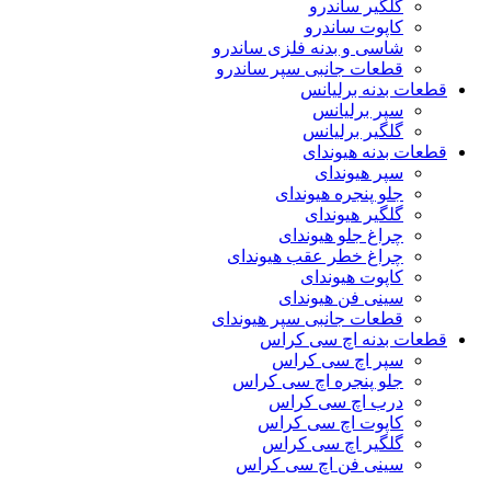
گلگیر ساندرو
کاپوت ساندرو
شاسی و بدنه فلزی ساندرو
قطعات جانبی سپر ساندرو
قطعات بدنه برلیانس
سپر برلیانس
گلگیر برلیانس
قطعات بدنه هیوندای
سپر هیوندای
جلو پنجره هیوندای
گلگیر هیوندای
چراغ جلو هیوندای
چراغ خطر عقب هیوندای
کاپوت هیوندای
سینی فن هیوندای
قطعات جانبی سپر هیوندای
قطعات بدنه اچ سی کراس
سپر اچ سی کراس
جلو پنجره اچ سی کراس
درب اچ سی کراس
کاپوت اچ سی کراس
گلگیر اچ سی کراس
سینی فن اچ سی کراس