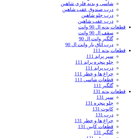
شاسی و بدنه فلزی شاهین
درب صندوق عقب شاهین
درب جلو شاهین
درب عقب شاهین
قطعات بدنه ال 90 وانت
سقف ال 90 وانت
گلگیر وانت ال 90
درب اتاق بار وانت ال 90
قطعات بدنه 111
سپر پراید 111
جلو پنجره پراید 111
درب پراید 111
چراغ ها و خطر 111
قطعات شاسی 111
گلگیر 111
قطعات بدنه 131
سپر 131
جلو پنجره 131
کاپوت 131
درب 131
چراغ ها و خطر 131
قطعات کابین 131
گلگیر 131