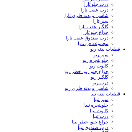
درب جلو تارا
درب عقب تارا
شاسی و بدنه فلزی تارا
سپر تارا
گلگیر عقب تارا
چراغ جلو تارا
درب صندوق عقب تارا
مجموعه فن تارا
قطعات بدنه ریو
سپر ریو
جلو پنجره ریو
کاپوت ریو
چراغ جلو ریو، خطر ریو
گلگیر ریو
درب ریو
شاسی و بدنه فلزی ریو
قطعات بدنه تیبا
سپر تیبا
جلوپنجره تیبا
کاپوت تیبا
درب تیبا
چراغ جلو، خطر تیبا
درب صندوق تیبا