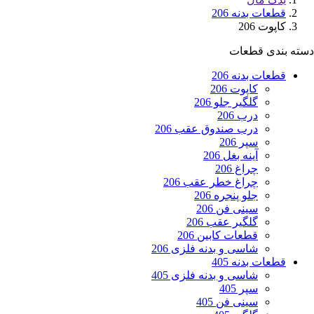
قطعات بدنه 206
کاپوت 206
دسته بندی قطعات
قطعات بدنه 206
کاپوت 206
گلگیر جلو 206
درب 206
درب صندوق عقب 206
سپر 206
آینه بغل 206
چراغ 206
چراغ خطر عقب 206
جلو پنجره 206
سینی فن 206
گلگیر عقب 206
قطعات کابین 206
شاسی و بدنه فلزی 206
قطعات بدنه 405
شاسی و بدنه فلزی 405
سپر 405
سینی فن 405