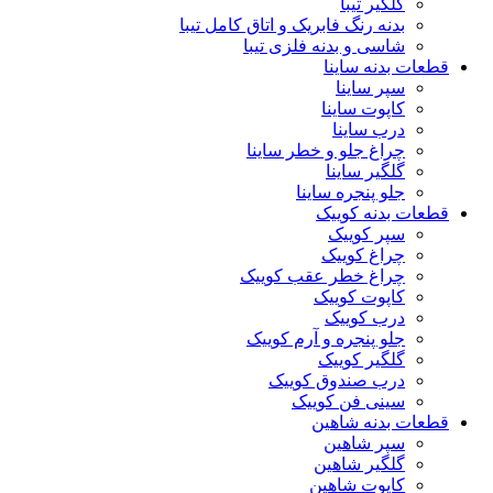
گلگیر تیبا
بدنه رنگ فابریک و اتاق کامل تیبا
شاسی و بدنه فلزی تیبا
قطعات بدنه ساینا
سپر ساینا
کاپوت ساینا
درب ساینا
چراغ جلو و خطر ساینا
گلگیر ساینا
جلو پنجره ساینا
قطعات بدنه کوییک
سپر کوییک
چراغ کوییک
چراغ خطر عقب کوییک
کاپوت کوییک
درب کوییک
جلو پنجره و آرم کوییک
گلگیر کوییک
درب صندوق کوییک
سینی فن کوییک
قطعات بدنه شاهین
سپر شاهین
گلگیر شاهین
کاپوت شاهین