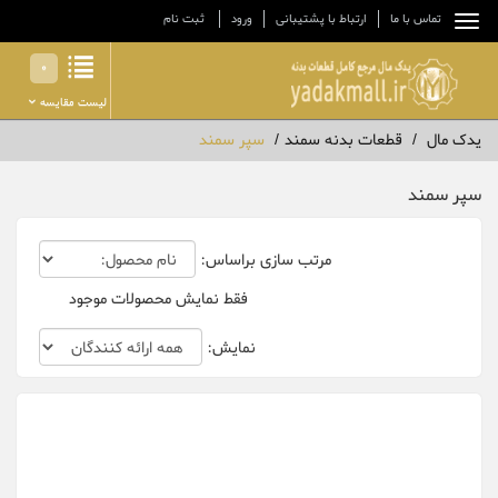
تماس با ما
ارتباط با پشتیبانی
ورود
ثبت نام
0
لیست مقایسه
یدک مال
قطعات بدنه سمند
سپر سمند
سپر سمند
مرتب سازی براساس:
فقط نمایش محصولات موجود
نمایش: