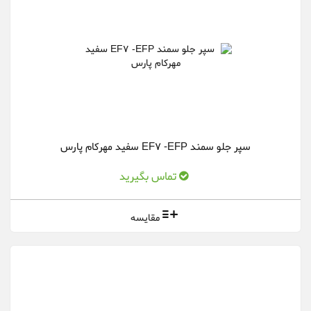
سپر جلو سمند EF7 -EFP سفید مهرکام پارس
تماس بگیرید
مقایسه