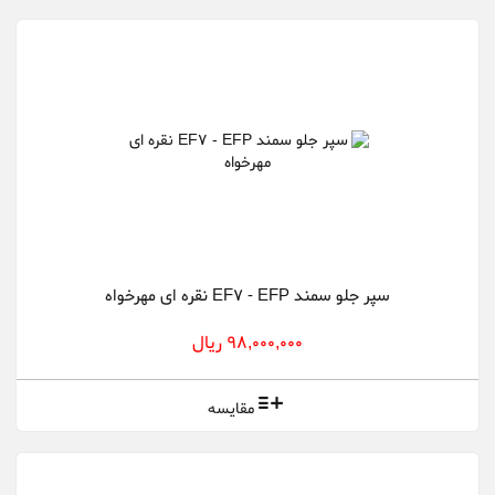
سپر جلو سمند EF7 - EFP نقره ای مهرخواه
98,000,000 ریال
مقایسه