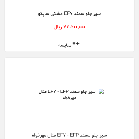
سپر جلو سمند EF7 مشکی ساپکو
72,500,000 ریال
مقایسه
سپر جلو سمند EF7 - EFP متال مهرخواه