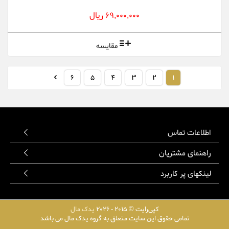
69,000,000 ریال
مقایسه
6
5
4
3
2
1
اطلاعات تماس
راهنمای مشتریان
لینکهای پر کاربرد
کپی‌رایت © 2015 - 2026
یدک مال
تمامی حقوق این سایت متعلق به گروه یدک مال می باشد