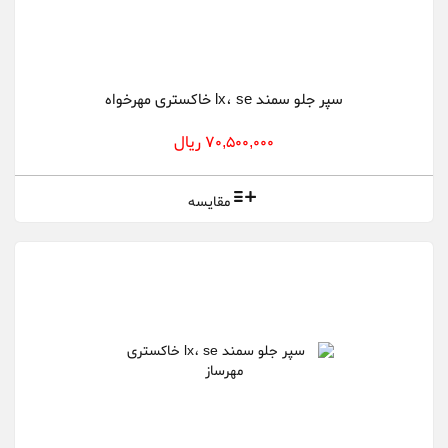
سپر جلو سمند lx، se خاکستری مهرخواه
70,500,000 ریال
مقایسه