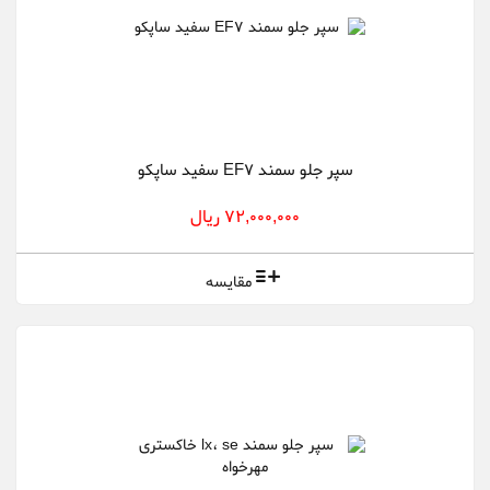
سپر جلو سمند EF7 سفید ساپکو
72,000,000 ریال
مقایسه