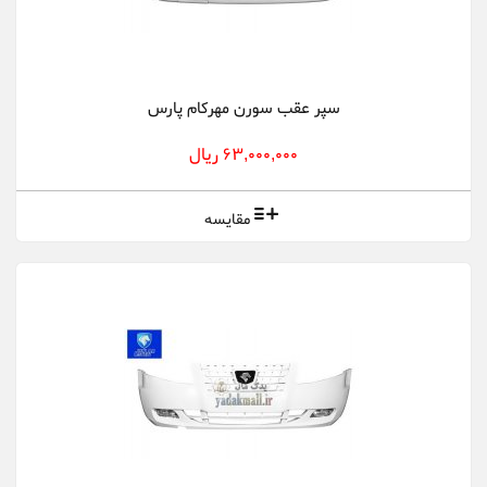
سپر عقب سورن مهرکام پارس
63,000,000 ریال
مقایسه