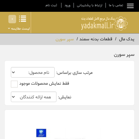
تماس با ما
ارتباط با پشتیبانی
ورود
ثبت نام
0
لیست مقایسه
یدک مال
قطعات بدنه سمند
سپر سورن
سپر سورن
مرتب سازی براساس:
فقط نمایش محصولات موجود
نمایش: