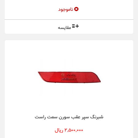
ناموجود
مقایسه
شبرنگ سپر عقب سورن سمت راست
2,500,000 ریال