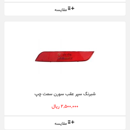
مقایسه
شبرنگ سپر عقب سورن سمت چپ
2,500,000 ریال
مقایسه