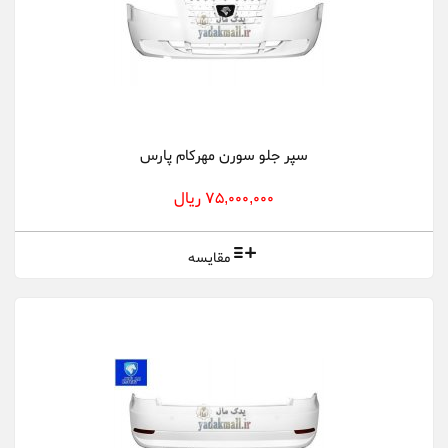
سپر جلو سورن مهرکام پارس
75,000,000 ریال
مقایسه