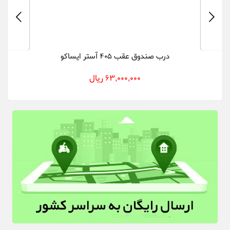
درب صندوق عقب 405 آستر ایساکو
63,000,000 ریال