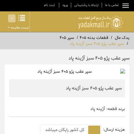
تماس با ما
ارتباط با پشتیبانی
ورود
ثبت نام
0
لیست مقایسه
یدک مال
قطعات بدنه 405
سپر 405
سپر عقب پژو 405 سبز آژینه پاد
سپر عقب پژو 405 سبز آژینه پاد
سپر عقب پژو 405 سبز آژینه پاد
برند قطعه:
آژینه پاد
هزینه ارسال:
کل کشور رایگان میباشد