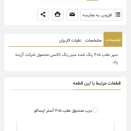
افزودن به مقایسه
توضیحات
مشخصات
نظرات کاربران
سپر عقب 405 رنگ شده سبز رنگ تاکسی محصول شرکت آژینه
پاد.
قطعات مرتبط با این قطعه