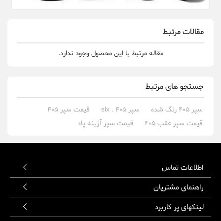
مقالات مرتبط
مقاله مرتبط با این محصول وجود ندارد.
جستجو های مرتبط
سپر 405 رنگ شده
سپر 405 . slx
قیمت سپر 405
قیمت سپر عقب 405
قیمت سپر آژینه پاد
اطلاعات تماس
راهنمای مشتریان
لینکهای پر کاربرد