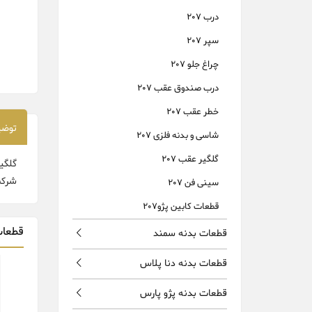
درب 207
سپر 207
چراغ جلو 207
درب صندوق عقب 207
خطر عقب 207
توضی
شاسی و بدنه فلزی 207
گلگیر عقب 207
شرکت
سینی فن 207
قطعات کابین پژو207
قطعات
قطعات بدنه سمند
قطعات بدنه دنا پلاس
قطعات بدنه پژو پارس