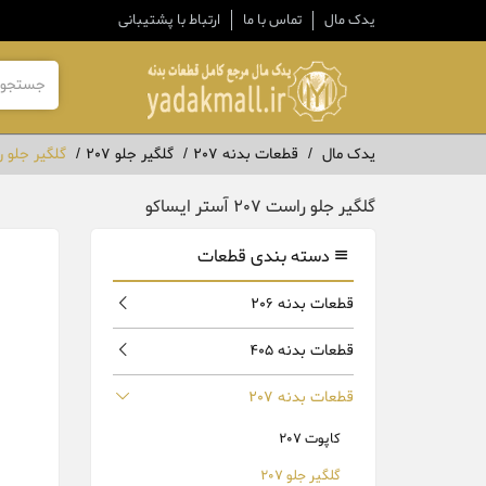
یدک مال
تماس با ما
ارتباط با پشتیبانی
یدک مال
قطعات بدنه 207
گلگیر جلو 207
گلگیر جلو راست 207 آ
گلگیر جلو راست 207 آستر ایساکو
دسته بندی قطعات
قطعات بدنه 206
قطعات بدنه 405
قطعات بدنه 207
کاپوت 207
گلگیر جلو 207