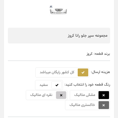
مجموعه سپر جلو رانا کروز
برند قطعه:
کروز
هزینه ارسال:
کل کشور رایگان میباشد
رنگ قطعه خود را انتخاب کنید:
سفید
مشکی متالیک
نقره ای متالیک
خاکستری متالیک