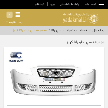
تماس با ما
ارتباط با پشتیبانی
ورود
ثبت نام
0
لیست مقایسه
یدک مال
قطعات بدنه رانا
سپر رانا
مجموعه سپر جلو رانا کروز
مجموعه سپر جلو رانا کروز