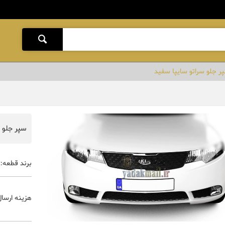
ر جلو سراتو سایپا سفید
سپر جلو 
برند قطعه:
هزینه ارسال