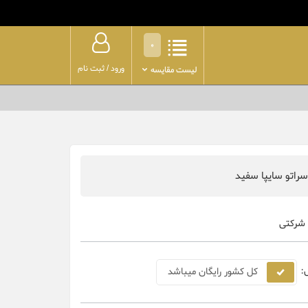
0
ورود
/
ثبت نام
لیست مقایسه
سراتو سایپا سفید
شرکتی
:
کل کشور رایگان میباشد