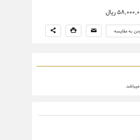
58,000, ریال
ودن به مقایسه
میباشد.