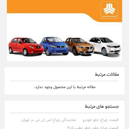
مقالات مرتبط
مقاله مرتبط با این محصول وجود ندارد.
جستجو های مرتبط
قیمت چراغ جلو خودرو
نمایندگی چراغ اس ان تی در تهران
قیمت چراغ جلو، خطر عقب 405