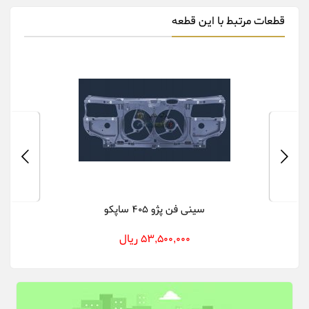
قطعات مرتبط با این قطعه
سینی فن پژو 405 ساپکو
53,500,000 ریال