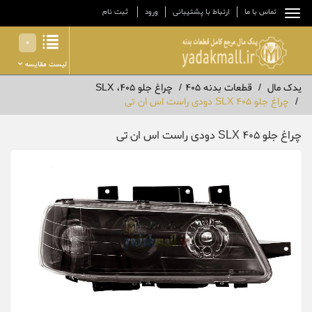
تماس با ما
ارتباط با پشتیبانی
ورود
ثبت نام
0
لیست مقایسه
یدک مال
قطعات بدنه 405
چراغ جلو 405، SLX
چراغ جلو 405 SLX دودی راست اس ان تی
چراغ جلو 405 SLX دودی راست اس ان تی