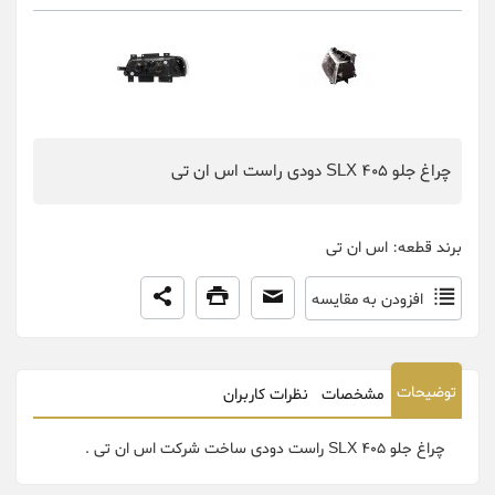
چراغ جلو 405 SLX دودی راست اس ان تی
برند قطعه:
اس ان تی
افزودن به مقایسه
توضیحات
مشخصات
نظرات کاربران
چراغ جلو SLX 405 راست دودی ساخت شرکت اس ان تی .