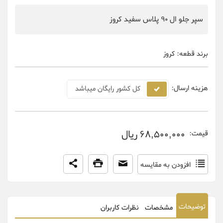
سپر جلو ال 90 پلاس سفید کروز
برند قطعه:
کروز
هزینه ارسال:
کل کشور رایگان میباشد
68,500,000 ریال
قیمت:
افزودن به مقایسه
توضیحات
مشخصات
نظرات کاربران