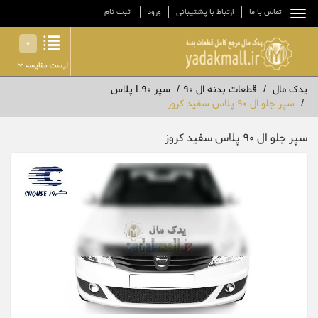
تماس با ما
ارتباط با پشتیبانی
ورود
ثبت نام
0
لیست مقایسه
یدک مال
قطعات بدنه ال 90
سپر L90 پلاس
سپر جلو ال 90 پلاس سفید کروز
سپر جلو ال 90 پلاس سفید کروز