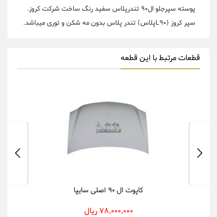
پوسته سپرجلو ال90 تندرپلاس سفید رنگ ساخت شرکت کروز.
سپر کروز (L90پلاس) تندر پلاس بدون مه شکن و توری میباشد.
قطعات مرتبط با این قطعه
کاپوت ال 90 اصلی سایپا
78,000,000 ریال