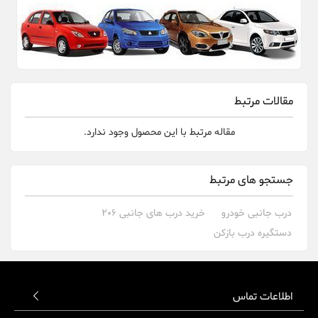
مقالات مرتبط
مقاله مرتبط با این محصول وجود ندارد.
جستجو های مرتبط
درب جانبی خودرو
خرید درب های جانبی 206
دستگیره درب بازکن
اطلاعات تماس