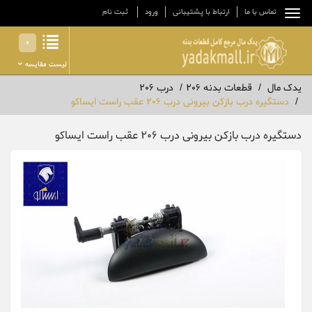
تماس با ما
ارتباط با پشتیبانی
ورود
ثبت نام
0
لیست مقایسه
یدک مال
قطعات بدنه 206
درب 206
دستگیره درب بازکن بیرونی درب 206 عقب راست ایساکو
دستگیره درب بازکن بیرونی درب 206 عقب راست ایساکو