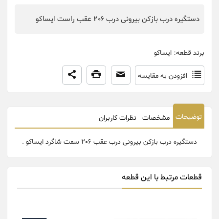
دستگیره درب بازکن بیرونی درب 206 عقب راست ایساکو
برند قطعه:
ایساکو
افزودن به مقایسه
توضیحات
مشخصات
نظرات کاربران
دستگیره درب بازکن بیرونی درب عقب 206 سمت شاگرد ایساکو .
قطعات مرتبط با این قطعه