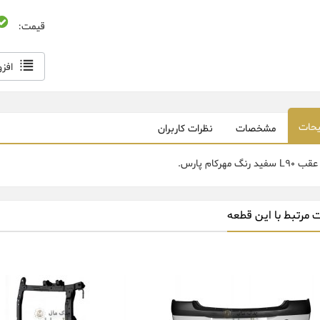
قیمت:
افز
حات
مشخصات
نظرات کاربران
ید رنگ مهرکام پارس.
 مرتبط با این قطعه