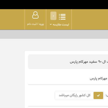
0
ورود
/
ثبت نام
لیست مقایسه
هرکام پارس
مهرکام پارس
:
کل کشور رایگان میباشد