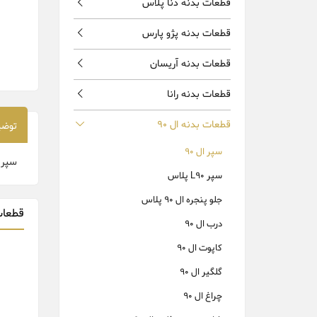
قطعات بدنه دنا پلاس
قطعات بدنه پژو پارس
قطعات بدنه آریسان
قطعات بدنه رانا
قطعات بدنه ال 90
توضی
سپر ال 90
سپر عقب L90 سف
سپر L90 پلاس
جلو پنجره ال 90 پلاس
قطعات
درب ال 90
کاپوت ال 90
گلگیر ال 90
چراغ ال 90