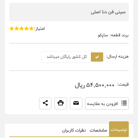
سینی فن دنا اصلی
امتیاز:
برند قطعه:
ساپکو
هزینه ارسال:
کل کشور رایگان میباشد
54,500,000 ریال
قیمت:
افزودن به مقایسه
توضیحات
مشخصات
نظرات کاربران