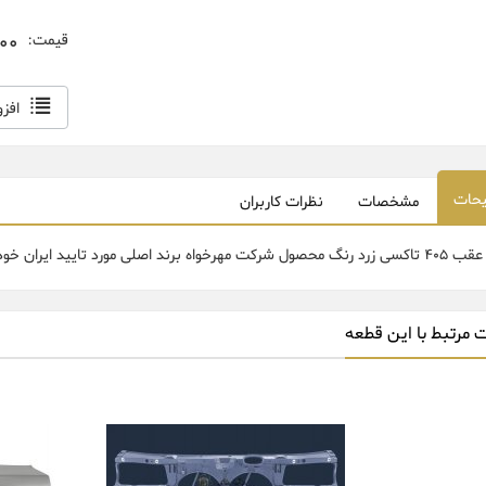
000
قیمت:
افز
حات
مشخصات
نظرات کاربران
شرکت مهرخواه برند اصلی مورد تایید ایران خودرو.
 مرتبط با این قطعه