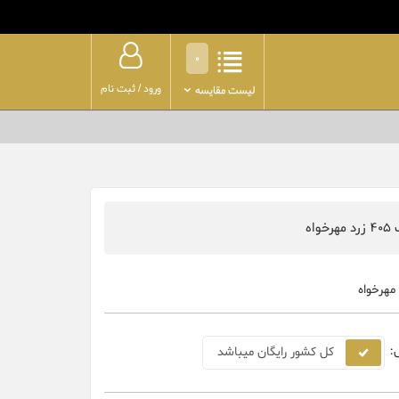
0
ورود
/
ثبت نام
لیست مقایسه
واه
مهرخواه
:
کل کشور رایگان میباشد