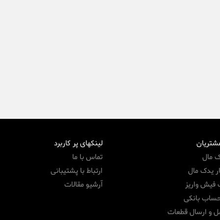
مشتریان
لینکهای پر کاربرد
ک مال
تماس با ما
ر یدک مال
ارتباط با پشتیبانی
 فیش واریز
آرشیو مقالات
حساب بانکی
ل و ارسال قطعات