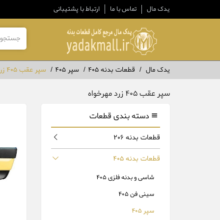
یدک مال
تماس با ما
ارتباط با پشتیبانی
یدک مال
قطعات بدنه 405
سپر 405
سپر عقب 405 زرد مهرخواه
سپر عقب 405 زرد مهرخواه
دسته بندی قطعات
قطعات بدنه 206
قطعات بدنه 405
شاسی و بدنه فلزی 405
سینی فن 405
سپر 405