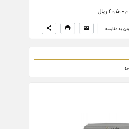
40,500, ریال
ودن به مقایسه