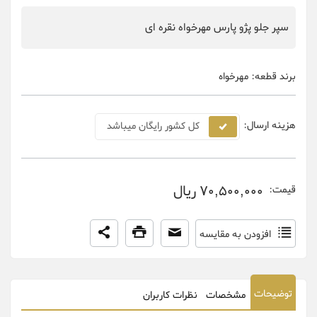
سپر جلو پژو پارس مهرخواه نقره ای
برند قطعه:
مهرخواه
هزینه ارسال:
کل کشور رایگان میباشد
70,500,000 ریال
قیمت:
افزودن به مقایسه
توضیحات
مشخصات
نظرات کاربران