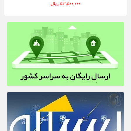
53,500,000 ریال