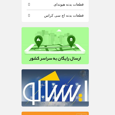
قطعات بدنه هیوندای
قطعات بدنه اچ سی کراس