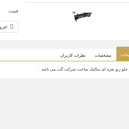
قیمت:
افزو
حات
مشخصات
نظرات کاربران
جلو ریو نقره ای متالیک ساخت شرکت گت می باشد .