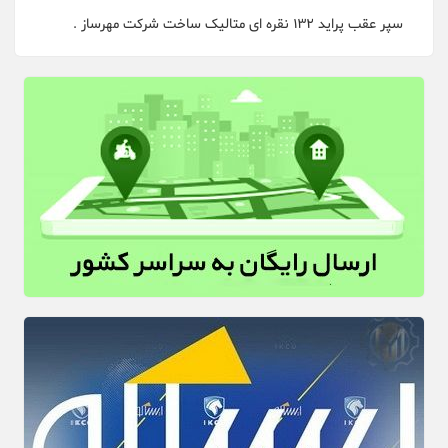
سپر عقب پراید 132 نقره ای متالیک ساخت شرکت مهرساز .