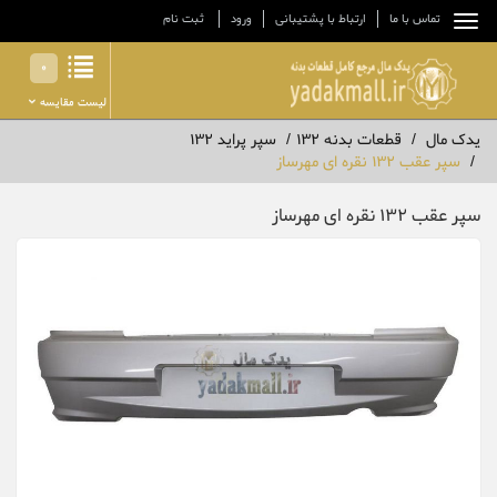
تماس با ما
ارتباط با پشتیبانی
ورود
ثبت نام
0
لیست مقایسه
یدک مال
قطعات بدنه 132
سپر پراید 132
سپر عقب 132 نقره ای مهرساز
سپر عقب 132 نقره ای مهرساز