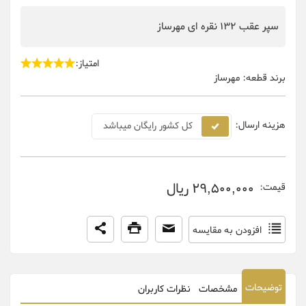
سپر عقب 132 نقره ای مهرساز
امتیاز:
برند قطعه:
مهرساز
هزینه ارسال:
کل کشور رایگان میباشد
29,500,000 ریال
قیمت:
افزودن به مقایسه
توضیحات
مشخصات
نظرات کاربران