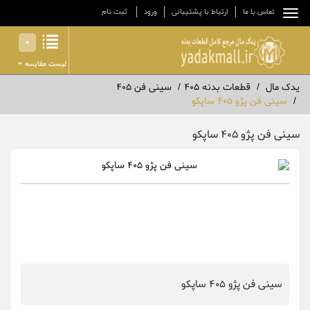
تماس با ما
ارتباط با پشتیبانی
ورود
ثبت نام
0
لیست مقایسه
یدک مال
قطعات بدنه 405
سینی فن 405
سینی فن پژو 405 ساپکو
سینی فن پژو 405 ساپکو
سینی فن پژو 405 ساپکو