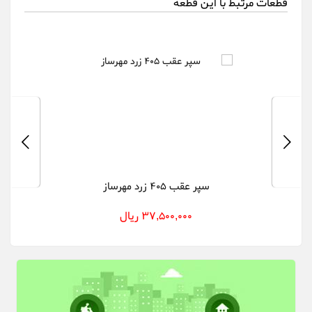
قطعات مرتبط با این قطعه
سپر عقب 405 زرد مهرساز
37,500,000 ریال