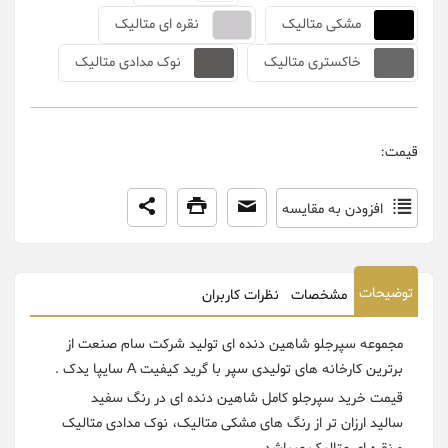
مشکی متالیک
نقره ای متالیک
خاکستری متالیک
نوک مدادی متالیک
قیمت:
افزودن به مقایسه
توضیحات
مشخصات
نظرات کاربران
مجموعه سپرجلو شاهین دنده ای تولید شرکت سام صنعت از
برترین کارخانه های تولیدی سپر با گرید کیفیت A سایپا یدک .
قیمت خرید سپرجلو کامل شاهین دنده ای در رنگ سفید
سالید ارزان تر از رنگ های مشکی متالیک، نوک مدادی متالیک