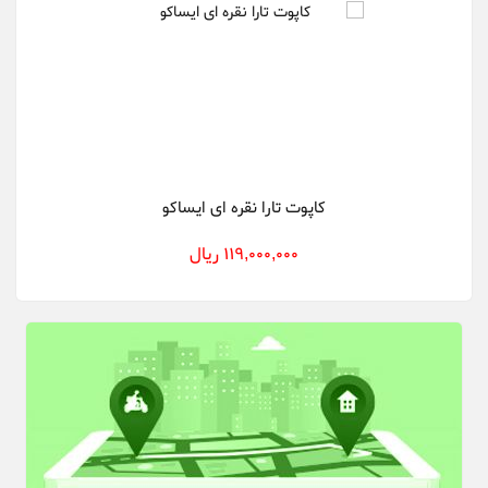
کاپوت تارا نقره ای ایساکو
119,000,000 ریال