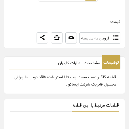
قیمت:
افزودن به مقایسه
توضیحات
مشخصات
نظرات کاربران
قطعه گلگیر عقب سمت چپ تارا آستر شده فاقد دوبل جا چراغی
محصول فابریک شرکت ایساکو .
قطعات مرتبط با این قطعه