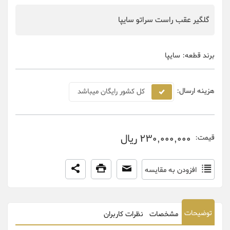
گلگیر عقب راست سراتو سایپا
برند قطعه:
سایپا
هزینه ارسال:
کل کشور رایگان میباشد
230,000,000 ریال
قیمت:
افزودن به مقایسه
توضیحات
مشخصات
نظرات کاربران