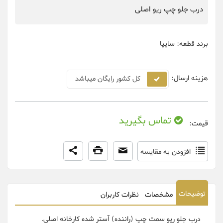
درب جلو چپ ریو اصلی
برند قطعه:
سایپا
هزینه ارسال:
کل کشور رایگان میباشد
تماس بگیرید
قیمت:
افزودن به مقایسه
توضیحات
مشخصات
نظرات کاربران
درب جلو ریو سمت چپ (راننده) آستر شده کارخانه اصلی.