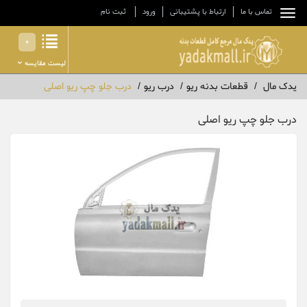
تماس با ما
ارتباط با پشتیبانی
ورود
ثبت نام
0
لیست مقایسه
یدک مال
قطعات بدنه ریو
درب ریو
درب جلو چپ ریو اصلی
درب جلو چپ ریو اصلی