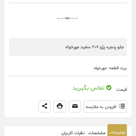
جلو پنجره پژو 206 سفید مهرخواه
برند قطعه:
مهرخواه
تماس بگیرید
قیمت:
افزودن به مقایسه
توضیحات
مشخصات
نظرات کاربران