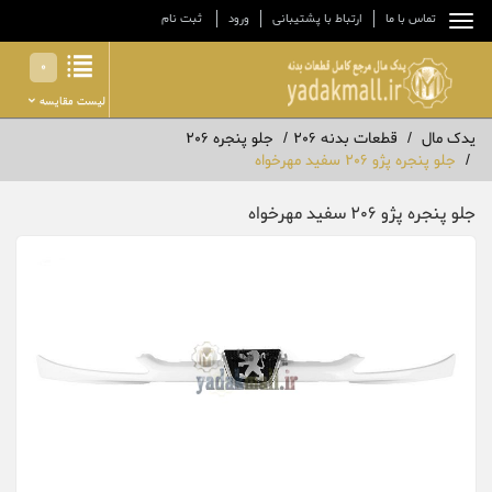
تماس با ما
ارتباط با پشتیبانی
ورود
ثبت نام
0
لیست مقایسه
یدک مال
قطعات بدنه 206
جلو پنجره 206
جلو پنجره پژو 206 سفید مهرخواه
جلو پنجره پژو 206 سفید مهرخواه