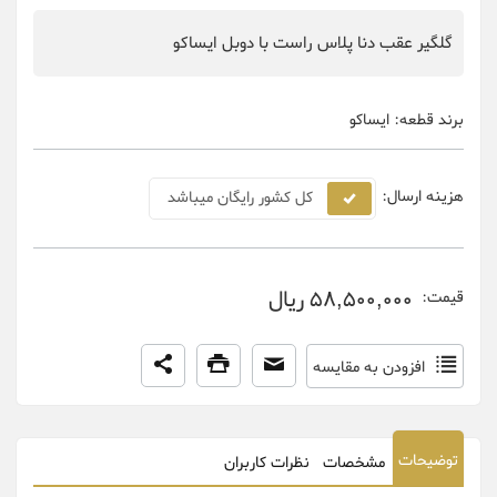
گلگیر عقب دنا پلاس راست با دوبل ایساکو
برند قطعه:
ایساکو
هزینه ارسال:
کل کشور رایگان میباشد
58,500,000 ریال
قیمت:
افزودن به مقایسه
توضیحات
مشخصات
نظرات کاربران