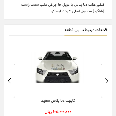
گلگیر عقب دنا پلاس با دوبل جا چراغی عقب سمت راست
(شاگرد) محصول اصلی شرکت ایساکو.
قطعات مرتبط با این قطعه
کاپوت دنا پلاس سفید
105,000,000 ریال