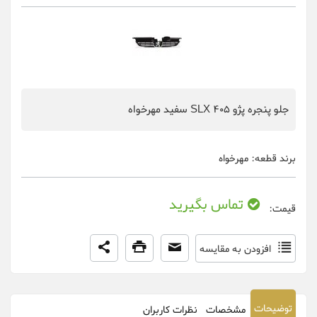
جلو پنجره پژو 405 SLX سفید مهرخواه
برند قطعه:
مهرخواه
تماس بگیرید
قیمت:
افزودن به مقایسه
توضیحات
مشخصات
نظرات کاربران