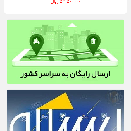
53,500,000 ریال