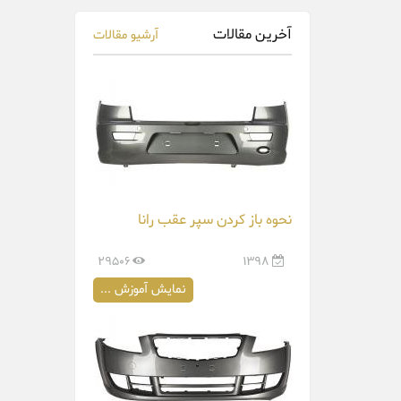
آخرین مقالات
آرشیو مقالات
نحوه باز کردن سپر عقب رانا
29506
1398
نمایش آموزش ...