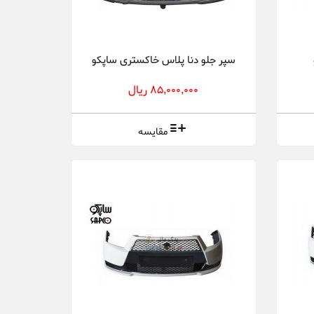
سپر جلو دنا پلاس خاکستری ساپکو
85,000,000 ریال
مقایسه