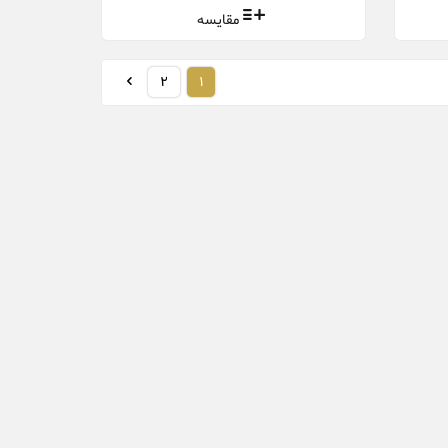
مقایسه
2
1