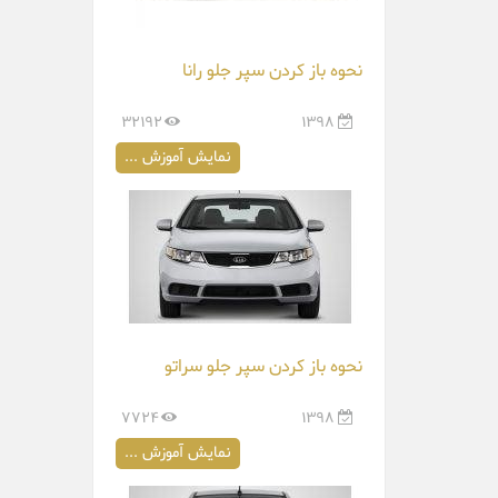
نحوه باز کردن سپر جلو رانا
32192
1398
نمایش آموزش ...
نحوه باز کردن سپر جلو سراتو
7724
1398
نمایش آموزش ...