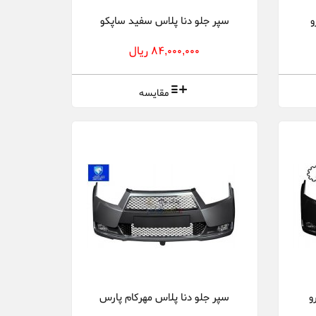
و
سپر جلو دنا پلاس سفید ساپکو
84,000,000 ریال
مقایسه
و
سپر جلو دنا پلاس مهرکام پارس