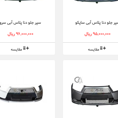
ر جلو دنا پلاس آبی ساپکو
سپر جلو دنا پلاس آبی سرو
95,000,000 ریال
96,000,000 ریال
مقایسه
مقایسه