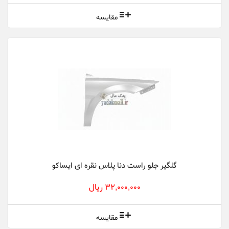
مقایسه
گلگیر جلو راست دنا پلاس نقره ای ایساکو
32,000,000 ریال
مقایسه