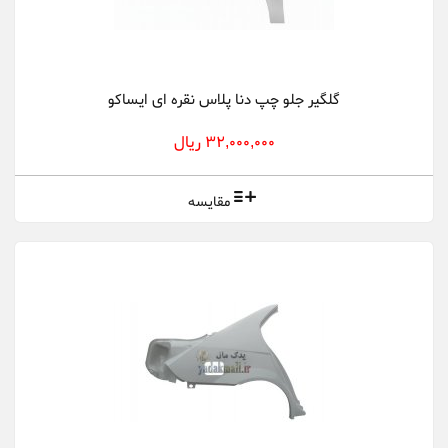
گلگیر جلو چپ دنا پلاس نقره ای ایساکو
32,000,000 ریال
مقایسه