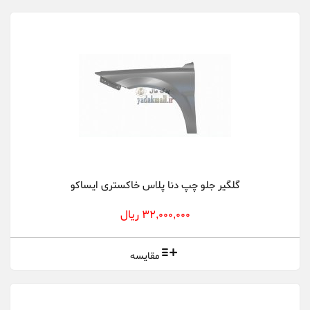
گلگیر جلو چپ دنا پلاس خاکستری ایساکو
32,000,000 ریال
مقایسه