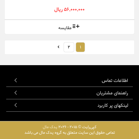
56,000,000 ریال
مقایسه
2
1
اطلاعات تماس
راهنمای مشتریان
لینکهای پر کاربرد
کپی‌رایت © 2015 - 2026
یدک مال
تمامی حقوق این سایت متعلق به گروه یدک مال می باشد