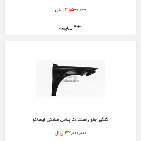
31,500,000 ریال
مقایسه
گلگیر جلو راست دنا پلاس مشکی ایساکو
32,000,000 ریال