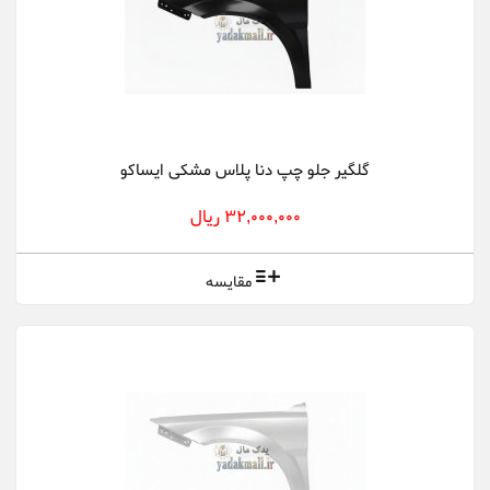
گلگیر جلو چپ دنا پلاس مشکی ایساکو
32,000,000 ریال
مقایسه