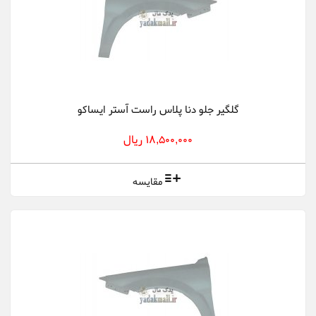
گلگیر جلو دنا پلاس راست آستر ایساکو
18,500,000 ریال
مقایسه