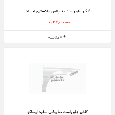
گلگیر جلو راست دنا پلاس خاکستری ایساکو
32,000,000 ریال
مقایسه
گلگیر جلو راست دنا پلاس سفید ایساکو