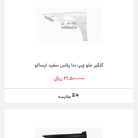
گلگیر جلو چپ دنا پلاس سفید ایساکو
31,500,000 ریال
مقایسه