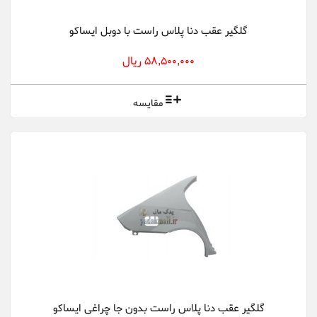
گلگیر عقب دنا پلاس راست با دوبل ایساکو
58,500,000 ریال
مقایسه
گلگیر عقب دنا پلاس راست بدون جا چراغی ایساکو