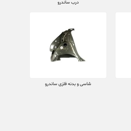
درب ساندرو
شاسی و بدنه فلزی ساندرو