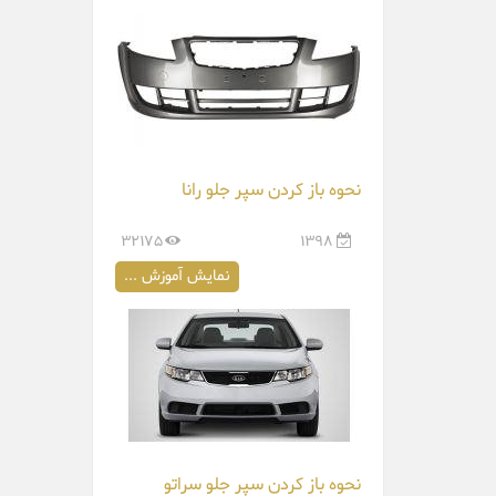
نحوه باز کردن سپر جلو رانا
32175
1398
نمایش آموزش ...
نحوه باز کردن سپر جلو سراتو