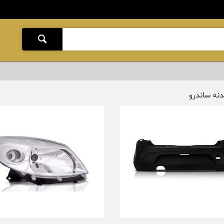
نه ساندرو