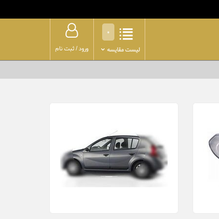
0
ورود
/
ثبت نام
لیست مقایسه