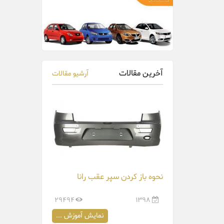
آخرین مقالات
آرشیو مقالات
نحوه باز کردن سپر عقب رانا
29494
1398
نمایش آموزش ...