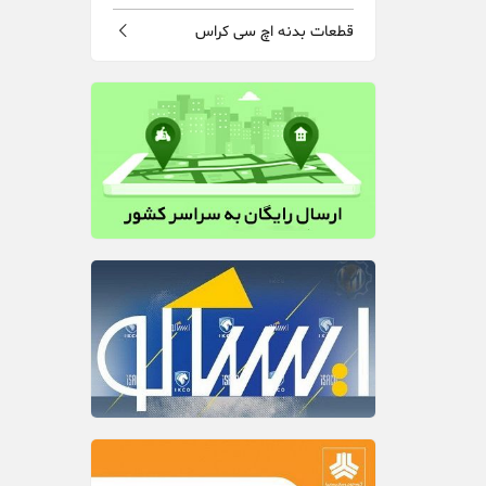
قطعات بدنه اچ سی کراس