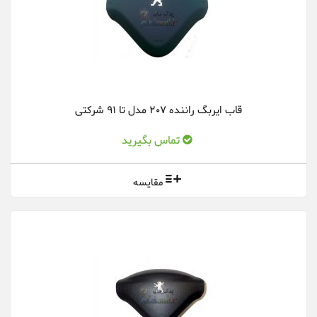
قاب ایربگ راننده 207 مدل تا 91 شرکتی
تماس بگیرید
مقایسه