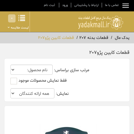
تماس با ما
ارتباط با پشتیبانی
ورود
ثبت نام
0
لیست مقایسه
یدک مال
قطعات بدنه 207
قطعات کابین پژو207
قطعات کابین پژو207
مرتب سازی براساس:
فقط نمایش محصولات موجود
نمایش: