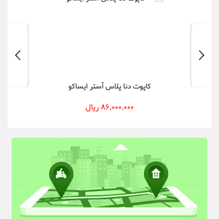
کاپوت دنا پلاس آستر ایساکو
86,000,000 ریال