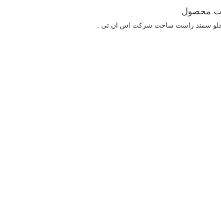
ت محصول
لو سمند راست ساخت شرکت اس ان تی .