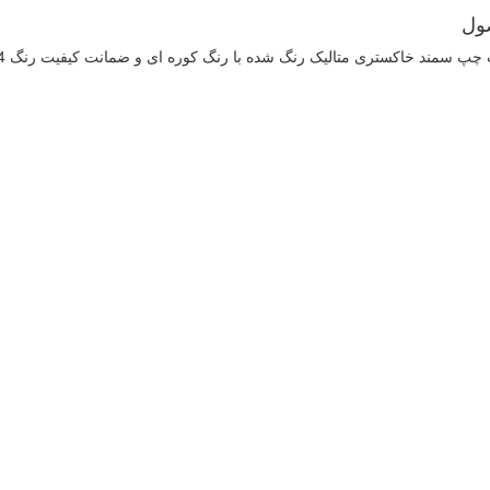
ول
سمند خاکستری متالیک رنگ شده با رنگ کوره ای و ضمانت کیفیت رنگ 24 ماهه ایساکو .