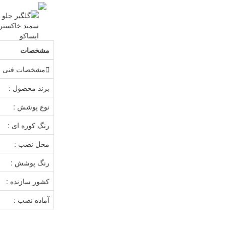
مشخصات
مشخصات فنی
برند محصول :
نوع پوشش :
رنگ کوره ای :
محل نصب :
رنگ پوشش :
کشور سازنده :
آماده نصب :