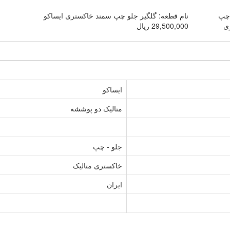
نام قطعه: گلگیر جلو چپ سمند خاکستری ایساکو
29,500,000 ریال
ایساکو
متالیک دو پوششه
جلو - چپ
خاکستری متالیک
ایران