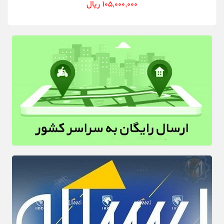
105,000,000 ریال