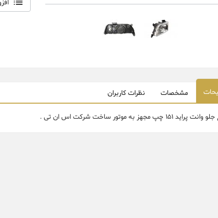
افز
حات
مشخصات
نظرات کاربران
 پراید 151 چپ مجهز به موتور ساخت شرکت اس ان تی .