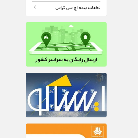
قطعات بدنه اچ سی کراس