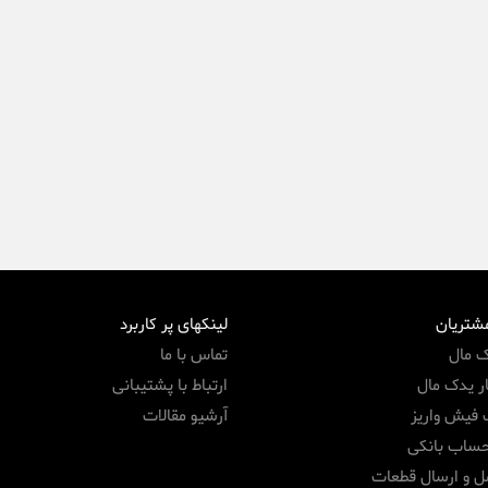
مشتریان
لینکهای پر کاربرد
ک مال
تماس با ما
ر یدک مال
ارتباط با پشتیبانی
 فیش واریز
آرشیو مقالات
حساب بانکی
ل و ارسال قطعات