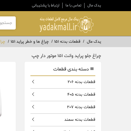
یدک مال
تماس با ما
ارتباط با پشتیبانی
یدک مال
قطعات بدنه 151
چراغ ها و خطر پراید 151
چراغ ج
چراغ جلو پراید وانت 151 موتور دار چپ
دسته بندی قطعات
قطعات بدنه 206
قطعات بدنه 405
قطعات بدنه 207
قطعات بدنه سمند