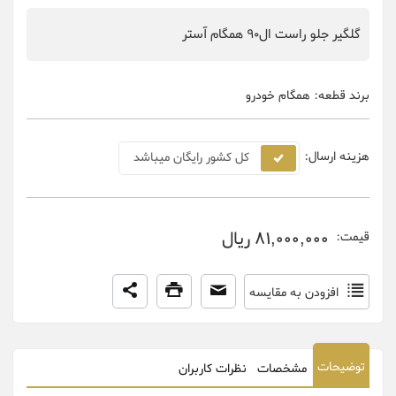
گلگیر جلو راست ال90 همگام آستر
برند قطعه:
همگام خودرو
هزینه ارسال:
کل کشور رایگان میباشد
81,000,000 ریال
قیمت:
افزودن به مقایسه
توضیحات
مشخصات
نظرات کاربران