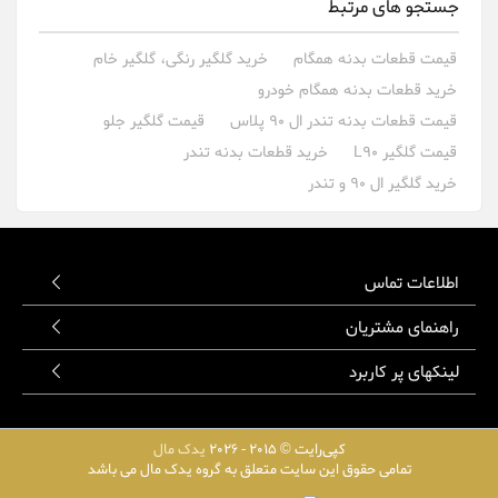
جستجو های مرتبط
قیمت قطعات بدنه همگام
خرید گلگیر رنگی، گلگیر خام
خرید قطعات بدنه همگام خودرو
قیمت قطعات بدنه تندر ال 90 پلاس
قیمت گلگیر جلو
قیمت گلگیر L90
خرید قطعات بدنه تندر
خرید گلگیر ال 90 و تندر
اطلاعات تماس
راهنمای مشتریان
لینکهای پر کاربرد
کپی‌رایت © 2015 - 2026
یدک مال
تمامی حقوق این سایت متعلق به گروه یدک مال می باشد