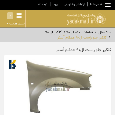
تماس با ما
ارتباط با پشتیبانی
ورود
ثبت نام
0
لیست مقایسه
یدک مال
قطعات بدنه ال 90
گلگیر ال 90
گلگیر جلو راست ال90 همگام آستر
گلگیر جلو راست ال90 همگام آستر