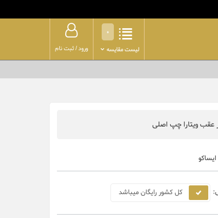
0
ورود
/
ثبت نام
لیست مقایسه
 عقب ویتارا چپ اصلی
ایساکو
:
کل کشور رایگان میباشد