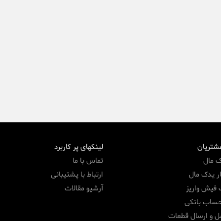
مشتریان
لینکهای پر کاربرد
ک مال
تماس با ما
ر یدک مال
ارتباط با پشتیبانی
 فیش واریز
آرشیو مقالات
حساب بانکی
ل و ارسال قطعات