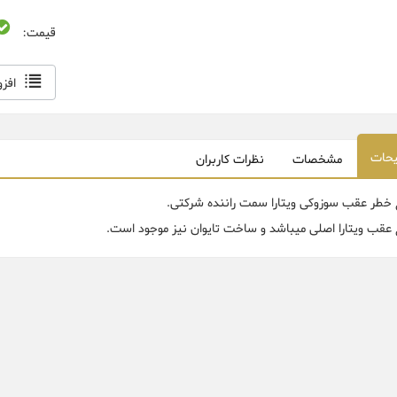
قیمت:
افز
حات
مشخصات
نظرات کاربران
 خطر عقب سوزوکی ویتارا سمت راننده شرکتی.
 عقب ویتارا اصلی میباشد و ساخت تایوان نیز موجود است.