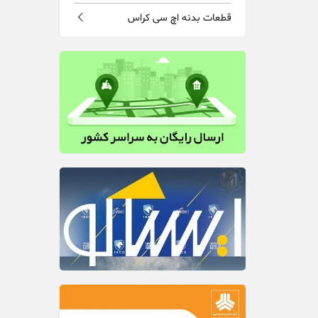
قطعات بدنه اچ سی کراس