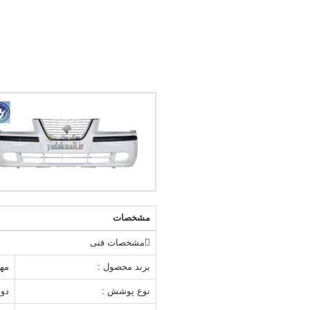
مشخصات
مشخصات فنی
برند محصول :
مه
نوع پوشش :
دو