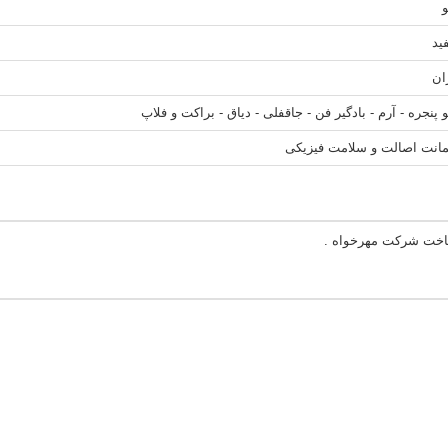
ید
ان
 پنجره - آرم - بادگیر فن - جاقفلی - دیاق - براکت و فلاپ
انت اصالت و سلامت فیزیکی