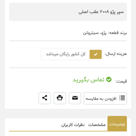
سپر پژو 2008 عقب اصلی
برند قطعه:
پژو، سیتروئن
هزینه ارسال:
کل کشور رایگان میباشد
تماس بگیرید
قیمت:
افزودن به مقایسه
توضیحات
مشخصات
نظرات کاربران