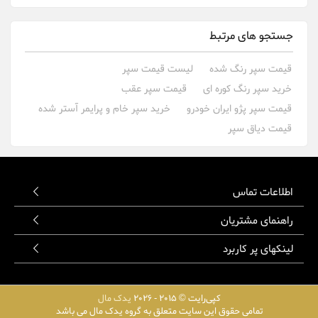
جستجو های مرتبط
قیمت سپر رنگ شده
لیست قیمت سپر
خرید سپر رنگ کوره ای
قیمت سپر عقب
قیمت سپر پژو ایران خودرو
خرید سپر خام و پرایمر آستر شده
قیمت دیاق سپر
اطلاعات تماس
راهنمای مشتریان
لینکهای پر کاربرد
کپی‌رایت © 2015 - 2026
یدک مال
تمامی حقوق این سایت متعلق به گروه یدک مال می باشد