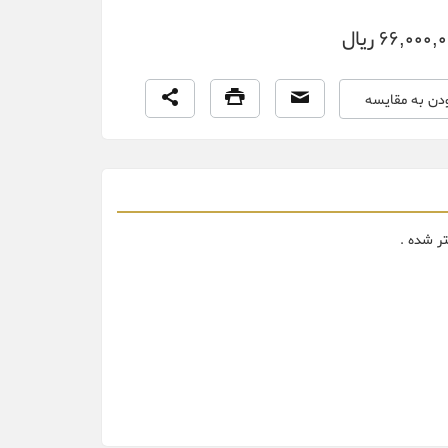
66,000, ریال
ودن به مقایسه