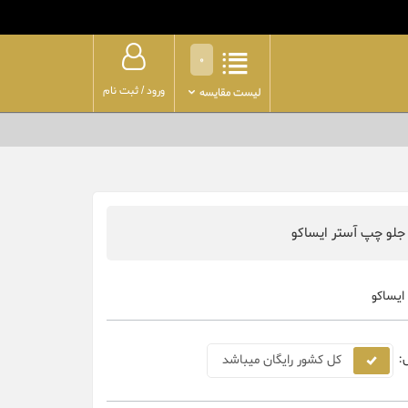
0
ورود
/
ثبت نام
لیست مقایسه
ایساکو
:
کل کشور رایگان میباشد