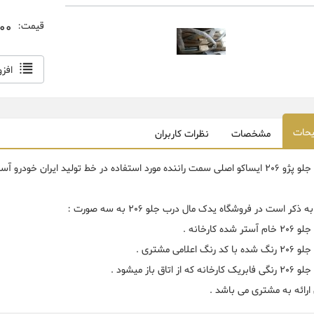
000
قیمت:
افز
حات
مشخصات
نظرات کاربران
سمت راننده مورد استفاده در خط تولید ایران خودرو آستر شده .
ه ذکر است در فروشگاه یدک مال درب جلو 206 به سه صورت :
آستر شده کارخانه .
با کد رنگ اعلامی مشتری .
ارخانه که از اتاق باز میشود .
 ارائه به مشتری می باشد .