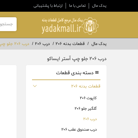
یدک مال
تماس با ما
ارتباط با پشتیبانی
یدک مال
قطعات بدنه 206
درب 206
درب 206 جلو چپ آستر ایساکو
درب 206 جلو چپ آستر ایساکو
دسته بندی قطعات
قطعات بدنه 206
کاپوت 206
گلگیر جلو 206
درب 206
درب صندوق عقب 206