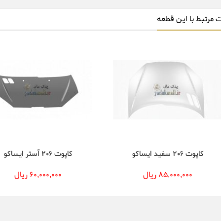
 مرتبط با این قطعه
کاپوت 206 سفید ایساکو
کاپوت 206 آستر ایساکو
85,000,000 ریال
60,000,000 ریال