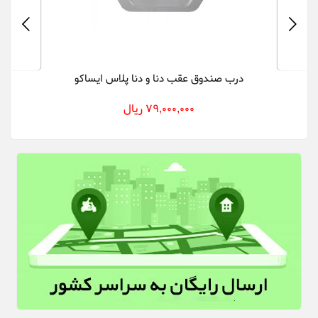
درب صندوق عقب دنا و دنا پلاس ایساکو
79,000,000 ریال