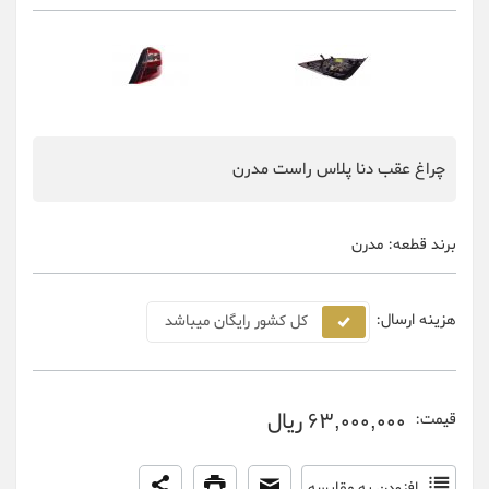
چراغ عقب دنا پلاس راست مدرن
برند قطعه:
مدرن
هزینه ارسال:
کل کشور رایگان میباشد
63,000,000 ریال
قیمت:
افزودن به مقایسه