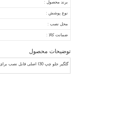
برند محصول :
نوع پوشش :
محل نصب :
ضمانت کالا :
توضیحات محصول
گلگیر جلو چپ I30 اصلی قابل نصب برای هیوندای i30 سری ساخت FD مدل سال ساخت 2007 - 2008 - 2009 - 2010 - 2011 - 2012 .