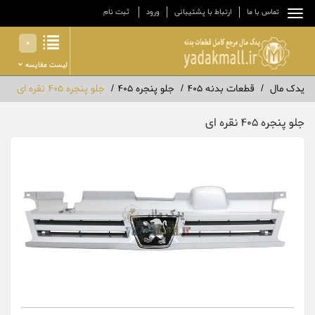
تماس با ما
ارتباط با پشتیبانی
ورود
ثبت نام
0
لیست مقایسه
یدک مال
قطعات بدنه 405
جلو پنجره 405
جلو پنجره 405 نقره ای
جلو پنجره 405 نقره ای