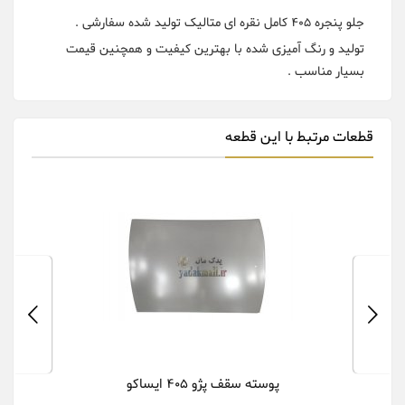
جلو پنجره 405 کامل نقره ای متالیک تولید شده سفارشی .
تولید و رنگ آمیزی شده با بهترین کیفیت و همچنین قیمت
بسیار مناسب .
قطعات مرتبط با این قطعه
پوسته سقف پژو 405 ایساکو