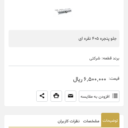
جلو پنجره 405 نقره ای
برند قطعه:
شرکتی
6,500,000 ریال
قیمت:
افزودن به مقایسه
توضیحات
مشخصات
نظرات کاربران